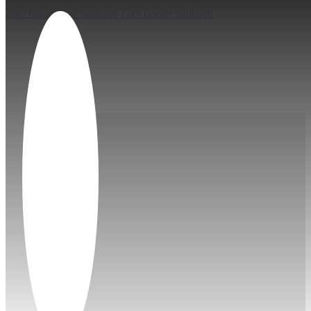
Zum Hauptinhalt springen
Zum Footer springen