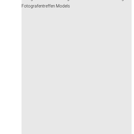
Fotografentreffen Models