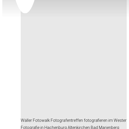
Wäller Fotowalk Fotografentreffen fotografieren im Wester
Fotografie in Hachenburg Altenkirchen Bad Marienberg