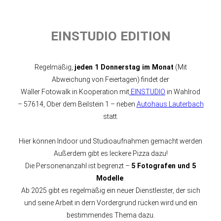
EINSTUDIO EDITION
Regelmäßig,
jeden 1 Donnerstag im Monat
(Mit
Abweichung von Feiertagen) findet der
Wäller Fotowalk in Kooperation mit
EINSTUDIO
in Wahlrod
– 57614, Ober dem Beilstein 1 – neben
Autohaus Lauterbach
statt.
Hier können Indoor und Studioaufnahmen gemacht werden
Außerdem gibt es leckere Pizza dazu!
Die Personenanzahl ist begrenzt –
5 Fotografen und 5
Modelle
.
Ab 2025 gibt es regelmäßig ein neuer Dienstleister, der sich
und seine Arbeit in dern Vordergrund rücken wird und ein
bestimmendes Thema dazu.