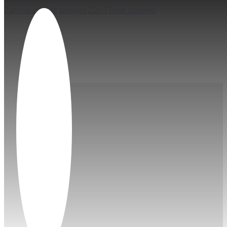
Zum Hauptinhalt springen
Zum Footer springen