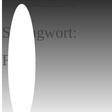
Zum Hauptinhalt springen
Zum Footer springen
Schlagwort:
Fotos